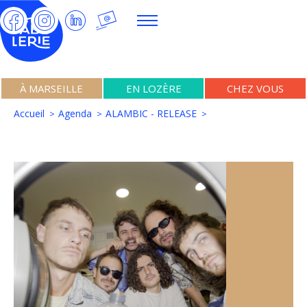
À MARSEILLE
EN LOZÈRE
CHEZ VOUS
Accueil
Agenda
ALAMBIC - RELEASE