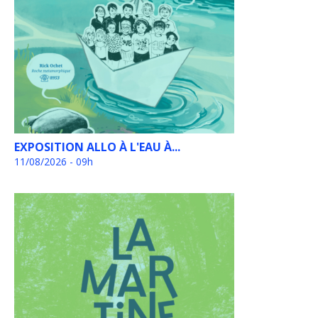
EXPOSITION ALLO À L'EAU À...
11/08/2026 - 09h