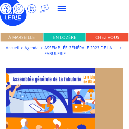
À MARSEILLE
EN LOZÈRE
CHEZ VOUS
Accueil
Agenda
ASSEMBLÉE GÉNÉRALE 2023 DE LA
FABULERIE