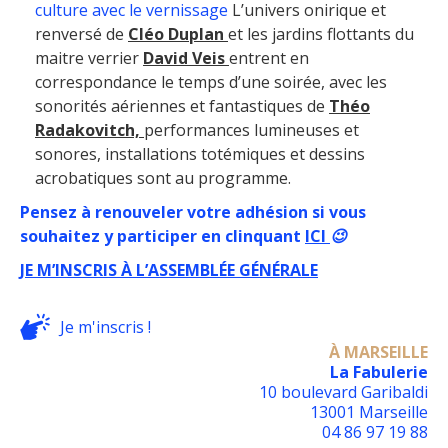
culture avec le vernissage
L’univers onirique et
renversé de
Cléo Duplan
et les jardins flottants du
maitre verrier
David Veis
entrent en
correspondance le temps d’une soirée, avec les
sonorités aériennes et fantastiques de
Théo
Radakovitch,
performances lumineuses et
sonores, installations totémiques et dessins
acrobatiques sont au programme.
Pensez à renouveler votre adhésion si vous
souhaitez y participer en clinquant
ICI
😉
JE M’INSCRIS À L’ASSEMBLÉE GÉNÉRALE
Je m'inscris !
À MARSEILLE
La Fabulerie
10 boulevard Garibaldi
13001 Marseille
04 86 97 19 88