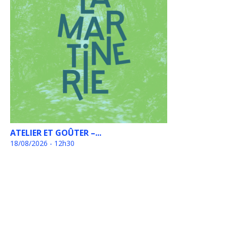
ATELIER ET GOÛTER –...
18/08/2026 - 12h30