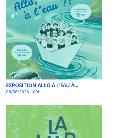
EXPOSITION ALLO À L'EAU À...
08/08/2026 - 09h