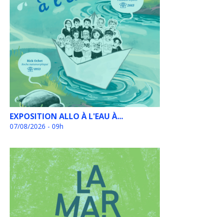
EXPOSITION ALLO À L'EAU À...
07/08/2026 - 09h