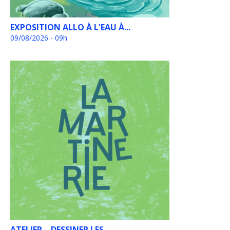
EXPOSITION ALLO À L'EAU À...
09/08/2026 - 09h
ATELIER – DESSINER LES...