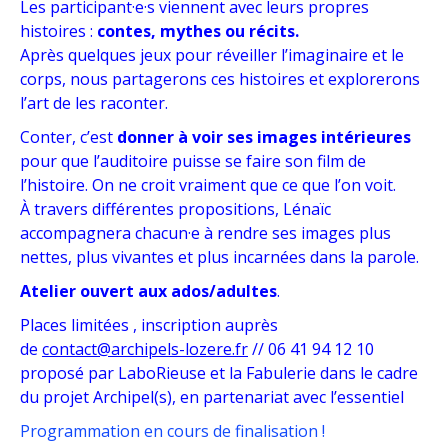
Les participant·e·s viennent avec leurs propres
histoires :
contes, mythes ou récits.
Après quelques jeux pour réveiller l’imaginaire et le
corps, nous partagerons ces histoires et explorerons
l’art de les raconter.
Conter, c’est
donner à voir ses images intérieures
pour que l’auditoire puisse se faire son film de
l’histoire. On ne croit vraiment que ce que l’on voit.
À travers différentes propositions, Lénaïc
accompagnera chacun·e à rendre ses images plus
nettes, plus vivantes et plus incarnées dans la parole.
Atelier ouvert aux ados/adultes
.
Places limitées , inscription auprès
de
contact@archipels-lozere.fr
// 06 41 94 12 10
proposé par LaboRieuse et la Fabulerie dans le cadre
du projet Archipel(s), en partenariat avec l’essentiel
Programmation en cours de finalisation !