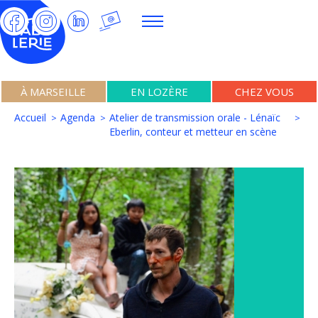
À MARSEILLE
EN LOZÈRE
CHEZ VOUS
Accueil
Agenda
Atelier de transmission orale - Lénaïc
Eberlin, conteur et metteur en scène