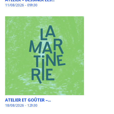
11/08/2026 - 09h30
ATELIER ET GOÛTER –...
18/08/2026 - 12h30