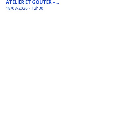
ATELIER ET GOÛTER –...
18/08/2026 - 12h30