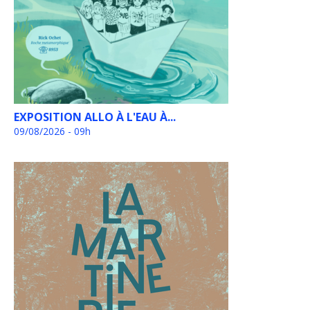
EXPOSITION ALLO À L'EAU À...
09/08/2026 - 09h