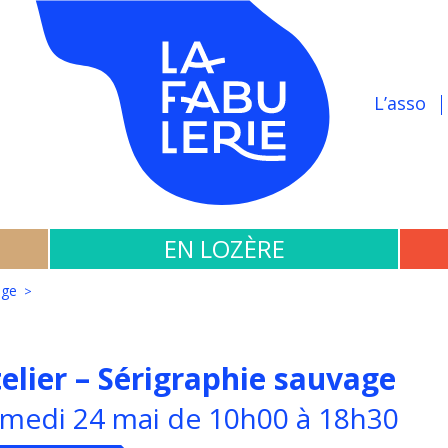
L’asso
EN LOZÈRE
age
elier – Sérigraphie sauvage
medi 24 mai de 10h00 à 18h30