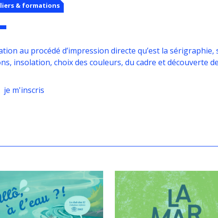
liers & formations
iation au procédé d’impression directe qu’est la sérigraphie, 
ns, insolation, choix des couleurs, du cadre et découverte d
je m'inscris