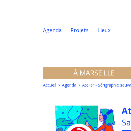
Agenda
Projets
Lieux
À MARSEILLE
Accueil
Agenda
Atelier - Sérigraphie sauv
At
Sa