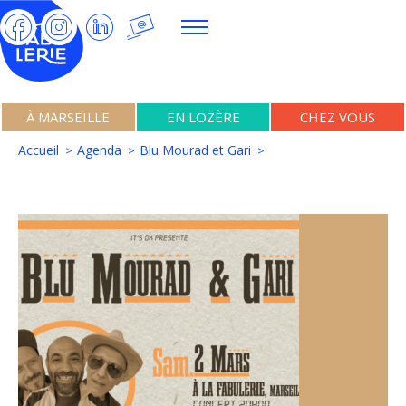
À MARSEILLE
EN LOZÈRE
CHEZ VOUS
Accueil
Agenda
Blu Mourad et Gari