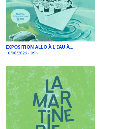
EXPOSITION ALLO À L'EAU À...
10/08/2026 - 09h