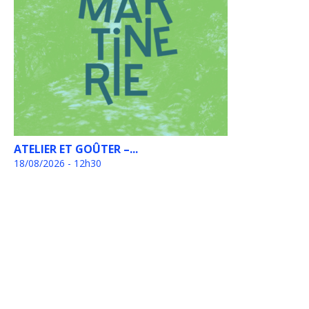
ATELIER ET GOÛTER –...
18/08/2026 - 12h30