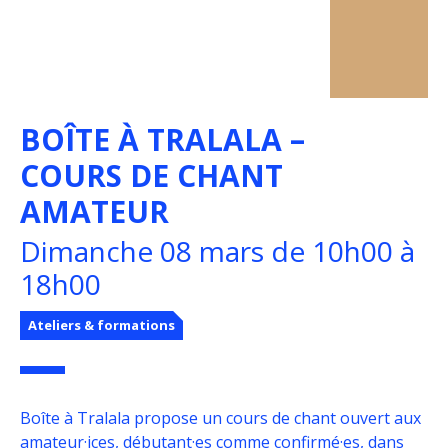
BOÎTE À TRALALA –
COURS DE CHANT
AMATEUR
Dimanche 08 mars de 10h00 à
18h00
Ateliers & formations
Boîte à Tralala propose un cours de chant ouvert aux
amateur·ices, débutant·es comme confirmé·es, dans