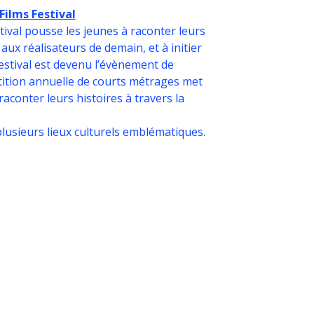
Films Festival
stival pousse les jeunes à raconter leurs
é aux réalisateurs de demain, et à initier
Festival est devenu l’évènement de
tition annuelle de courts métrages met
raconter leurs histoires à travers la
 plusieurs lieux culturels emblématiques.