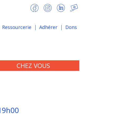
Ressourcerie
Adhérer
Dons
CHEZ VOUS
19h00