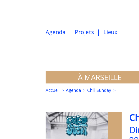
Agenda
Projets
Lieux
À MARSEILLE
Accueil
Agenda
Chill Sunday
Ch
Di