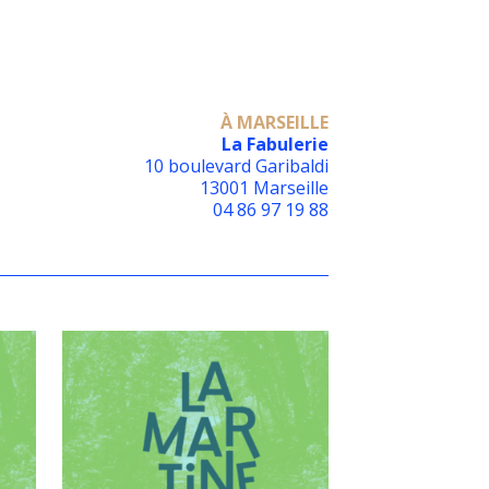
À MARSEILLE
La Fabulerie
10 boulevard Garibaldi
13001 Marseille
04 86 97 19 88