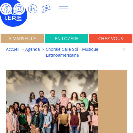
À MARSEILLE
EN LOZÈRE
CHEZ VOUS
Accueil
Agenda
Chorale Calle Sol • Musique
Latinoamericaine