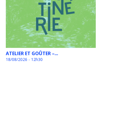
ATELIER ET GOÛTER –...
18/08/2026 - 12h30