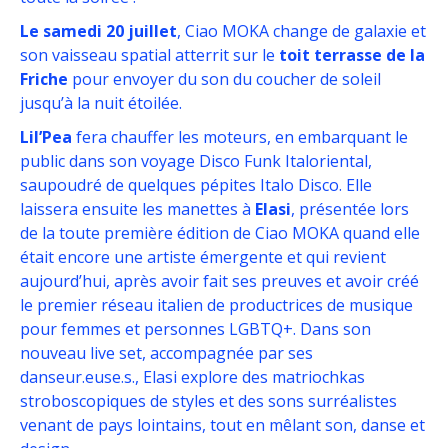
Le samedi 20 juillet
, Ciao MOKA change de galaxie et
son vaisseau spatial atterrit sur le
toit terrasse de la
Friche
pour envoyer du son du coucher de soleil
jusqu’à la nuit étoilée.
Lil’Pea
fera chauffer les moteurs, en embarquant le
public dans son voyage Disco Funk Italoriental,
saupoudré de quelques pépites Italo Disco. Elle
laissera ensuite les manettes à
Elasi
, présentée lors
de la toute première édition de Ciao MOKA quand elle
était encore une artiste émergente et qui revient
aujourd’hui, après avoir fait ses preuves et avoir créé
le premier réseau italien de productrices de musique
pour femmes et personnes LGBTQ+. Dans son
nouveau live set, accompagnée par ses
danseur.euse.s., Elasi explore des matriochkas
stroboscopiques de styles et des sons surréalistes
venant de pays lointains, tout en mêlant son, danse et