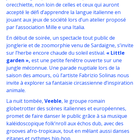
orecchiette, non loin de celles et ceux qui auront
accepté le défi d’apprendre la langue italienne en
jouant aux jeux de société lors d’un atelier proposé
par l’association Mille e una Italia.
En début de soirée, un spectacle tout public de
jonglerie et de zoomorphie venu de Sardaigne, s’invite
sur l’herbe encore chaude du soleil estival.
« Little
garden »,
est une petite fenêtre ouverte sur une
jungle méconnue. Une parade nuptiale lors de la
saison des amours, où l’artiste Fabrizio Solinas nous
invite à explorer sa fantaisie circassienne d’inspiration
animale.
La nuit tombée,
Veeble
, le groupe romain
globetrotter des scènes italiennes et européennes,
promet de faire danser le public grâce à sa musique
kaléidoscopique folk’nroll aux échos dub, avec des
grooves afro-tropicaux, tout en mêlant aussi danses
gitanes et rythmes hip-hop.