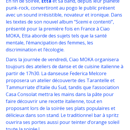
En fin de soirée,
Etta
et sa band, depuis leur planète
punk-rock, convertiront au pogo le public présent
avec un sound irrésistible, novateur et ironique. Dans
les textes de son nouvel album “Scemi e contenti”,
présenté pour la première fois en France à Ciao
MOKA, Etta aborde des sujets tels que la santé
mentale, l’émancipation des femmes, les
discrimination et l’écologie.
Dans la journée de vendredi, Ciao MOKA organisera
toujours des ateliers de danse et de cuisine italienne à
partir de 17h30. La danseuse Federica Melcore
proposera un atelier découverte des Tarantelle et
Tammurriate d’Italie du Sud, tandis que l’association
Casa Consolat mettra les mains dans la pâte pour
faire découvrir une recette italienne, tout en
proposant lors de la soirée ses plats populaires et
délicieux dans son stand. Le traditionnel bar à spritz
ouvrira ses portes aussi pour teinter d’orange soleil
toute la soirée !