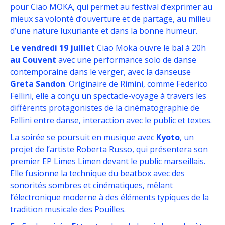
pour Ciao MOKA, qui permet au festival d’exprimer au
mieux sa volonté d’ouverture et de partage, au milieu
d’une nature luxuriante et dans la bonne humeur.
Le vendredi 19 juillet
Ciao Moka ouvre le bal à 20h
au Couvent
avec une performance solo de danse
contemporaine dans le verger, avec la danseuse
Greta Sandon
. Originaire de Rimini, comme Federico
Fellini, elle a conçu un spectacle-voyage à travers les
différents protagonistes de la cinématographie de
Fellini entre danse, interaction avec le public et textes.
La soirée se poursuit en musique avec
Kyoto
, un
projet de l’artiste Roberta Russo, qui présentera son
premier EP
Limes Limen
devant le public marseillais.
Elle fusionne la technique du beatbox avec des
sonorités sombres et cinématiques, mêlant
l’électronique moderne à des éléments typiques de la
tradition musicale des Pouilles.