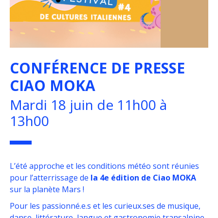
CONFÉRENCE DE PRESSE
CIAO MOKA
Mardi 18 juin de 11h00 à
13h00
L’été approche et les conditions météo sont réunies
pour l’atterrissage de
la 4e édition de Ciao MOKA
sur la planète Mars !
Pour les passionné.e.s et les curieux.ses de musique,
danse, littérature, langue et gastronomie transalpine,