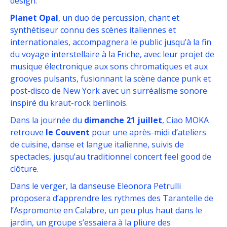
design.
Planet Opal
, un duo de percussion, chant et
synthétiseur connu des scènes italiennes et
internationales, accompagnera le public jusqu’à la fin
du voyage interstellaire à la Friche, avec leur projet de
musique électronique aux sons chromatiques et aux
grooves pulsants, fusionnant la scène dance punk et
post-disco de New York avec un surréalisme sonore
inspiré du kraut-rock berlinois.
Dans la journée du
dimanche 21 juillet
, Ciao MOKA
retrouve
le Couvent
pour une après-midi d’ateliers
de cuisine, danse et langue italienne, suivis de
spectacles, jusqu’au traditionnel concert feel good de
clôture.
Dans le verger, la danseuse Eleonora Petrulli
proposera d’apprendre les rythmes des Tarantelle de
l’Aspromonte en Calabre, un peu plus haut dans le
jardin, un groupe s’essaiera à la pliure des