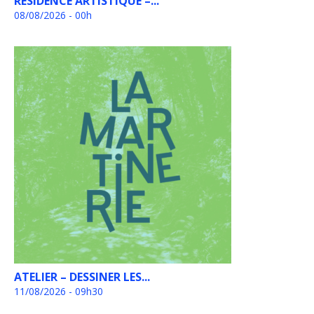
RÉSIDENCE ARTISTIQUE –...
08/08/2026 - 00h
ATELIER – DESSINER LES...
11/08/2026 - 09h30