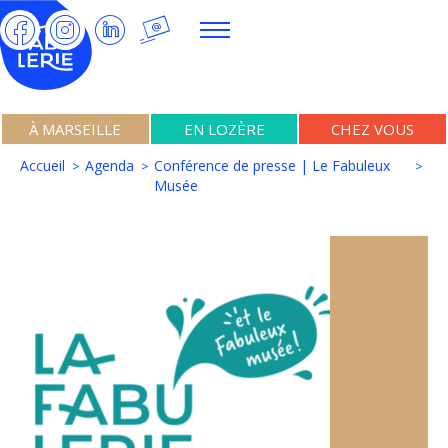
À MARSEILLE
EN LOZÈRE
CHEZ VOUS
Accueil
Agenda
Conférence de presse | Le Fabuleux
Musée