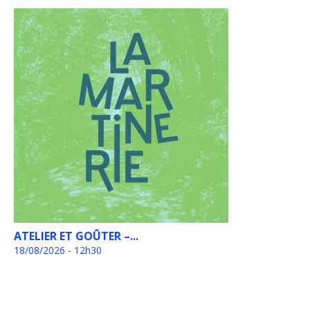
ATELIER ET GOÛTER –...
18/08/2026 - 12h30