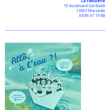
La Fabulerie
10 boulevard Garibaldi
13001 Marseille
04 86 97 19 88