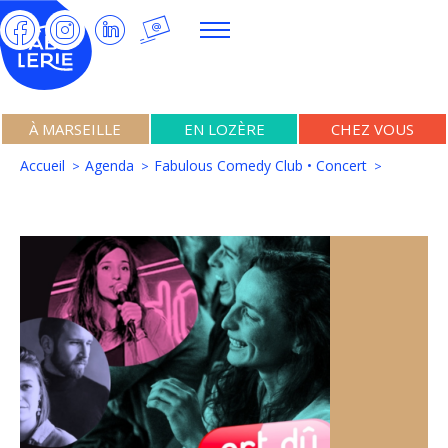
À MARSEILLE
EN LOZÈRE
CHEZ VOUS
Accueil
Agenda
Fabulous Comedy Club • Concert