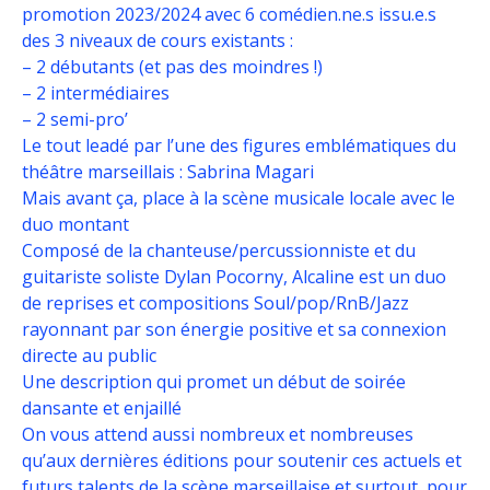
promotion 2023/2024 avec 6 comédien.ne.s issu.e.s
des 3 niveaux de cours existants :
– 2 débutants (et pas des moindres !)
– 2 intermédiaires
– 2 semi-pro’
Le tout leadé par l’une des figures emblématiques du
théâtre marseillais : Sabrina Magari
Mais avant ça, place à la scène musicale locale avec le
duo montant
Composé de la chanteuse/percussionniste et du
guitariste soliste Dylan Pocorny, Alcaline est un duo
de reprises et compositions Soul/pop/RnB/Jazz
rayonnant par son énergie positive et sa connexion
directe au public
Une description qui promet un début de soirée
dansante et enjaillé
On vous attend aussi nombreux et nombreuses
qu’aux dernières éditions pour soutenir ces actuels et
futurs talents de la scène marseillaise et surtout, pour