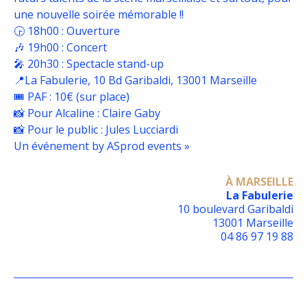
une nouvelle soirée mémorable !!
🕞 18h00 : Ouverture
🎶 19h00 : Concert
🎤 20h30 : Spectacle stand-up
📍La Fabulerie, 10 Bd Garibaldi, 13001 Marseille
🎟️ PAF : 10€ (sur place)
📸 Pour Alcaline : Claire Gaby
📸 Pour le public : Jules Lucciardi
Un événement by ASprod events »
À MARSEILLE
La Fabulerie
10 boulevard Garibaldi
13001 Marseille
04 86 97 19 88