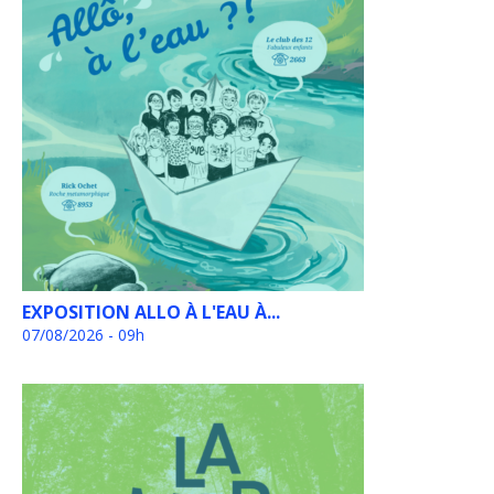
EXPOSITION ALLO À L'EAU À...
07/08/2026 - 09h