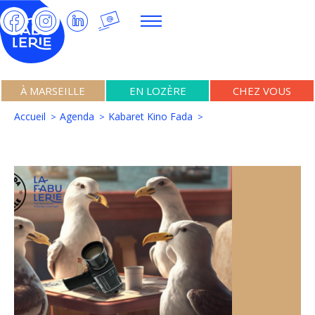
À MARSEILLE
EN LOZÈRE
CHEZ VOUS
Accueil
Agenda
Kabaret Kino Fada