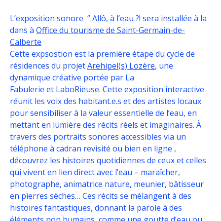
L’exposition sonore ” Allô, à l’eau ?! sera installée à la
dans à
Office du tourisme de Saint-Germain-de-
Calberte
Cette expsostion est la première étape du cycle de
résidences du projet
Arehipel(s) Lozère
, une
dynamique créative portée par La
Fabulerie et LaboRieuse. Cette exposition interactive
réunit les voix des habitant.e.s et des artistes locaux
pour sensibiliser à la valeur essentielle de l’eau, en
mettant en lumière des récits réels et imaginaires. À
travers des portraits sonores accessibles via un
téléphone à cadran revisité ou bien en ligne ,
découvrez les histoires quotidiennes de ceux et celles
qui vivent en lien direct avec l’eau – maraîcher,
photographe, animatrice nature, meunier, bâtisseur
en pierres sèches… Ces récits se mélangent à des
histoires fantastiques, donnant la parole à des
éléments non humains, comme une goutte d’eau ou