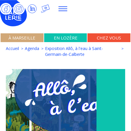
À MARSEILLE
EN LOZÈRE
CHEZ VOUS
Accueil
Agenda
Exposition Allô, à l'eau à Saint-
Germain-de-Calberte