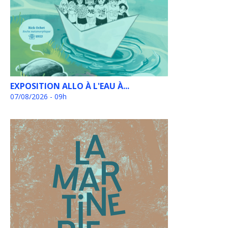
EXPOSITION ALLO À L'EAU À...
07/08/2026 - 09h