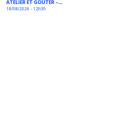
ATELIER ET GOÛTER –...
18/08/2026 - 12h30