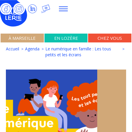
À MARSEILLE
EN LOZÈRE
CHEZ VOUS
Accueil
Agenda
Le numérique en famille : Les tous
petits et les écrans