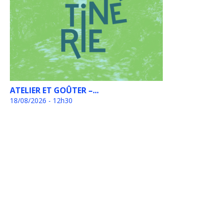
ATELIER ET GOÛTER –...
18/08/2026 - 12h30