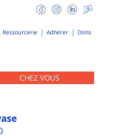
Ressourcerie
Adhérer
Dons
CHEZ VOUS
yase
0