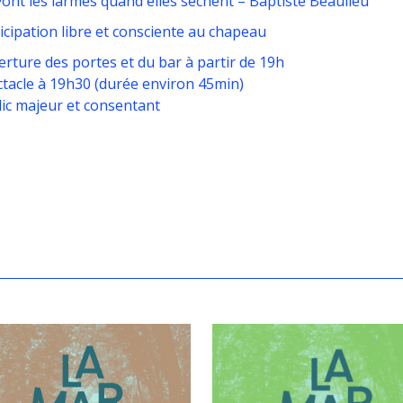
ont les larmes quand elles sèchent – Baptiste Beaulieu
icipation libre et consciente au chapeau
rture des portes et du bar à partir de 19h
tacle à 19h30 (durée environ 45min)
ic majeur et consentant