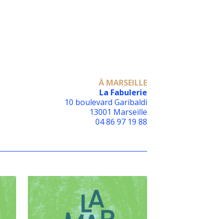
À MARSEILLE
La Fabulerie
10 boulevard Garibaldi
13001 Marseille
04 86 97 19 88