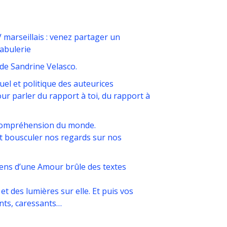
 marseillais : venez partager un
Fabulerie
de Sandrine Velasco.
uel et politique des auteurices
our parler du rapport à toi, du rapport à
a compréhension du monde.
 et bousculer nos regards sur nos
s Sens d’une Amour brûle des textes
 et des lumières sur elle. Et puis vos
nts, caressants…