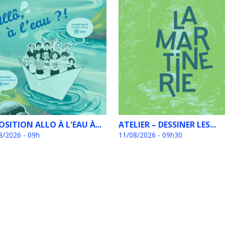
OSITION ALLO À L'EAU À...
ATELIER – DESSINER LES...
8/2026 - 09h
11/08/2026 - 09h30