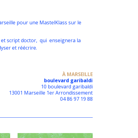
seille pour une MastelKlass sur le
e et script doctor, qui enseignera la
yser et réécrire.
À MARSEILLE
boulevard garibaldi
10 boulevard garibaldi
13001 Marseille 1er Arrondissement
04 86 97 19 88