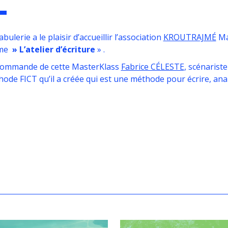
abulerie a le plaisir d’accueillir l’association
KROUTRAJMÉ
Mar
me
» L’atelier d’écriture
» .
commande de cette MasterKlass
Fabrice CÉLESTE
, scénarist
ode FICT qu’il a créée qui est une méthode pour écrire, anal