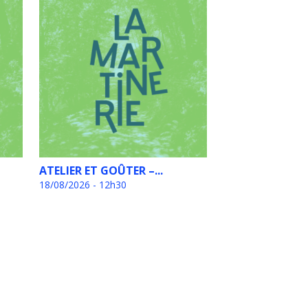
ATELIER ET GOÛTER –...
18/08/2026 - 12h30