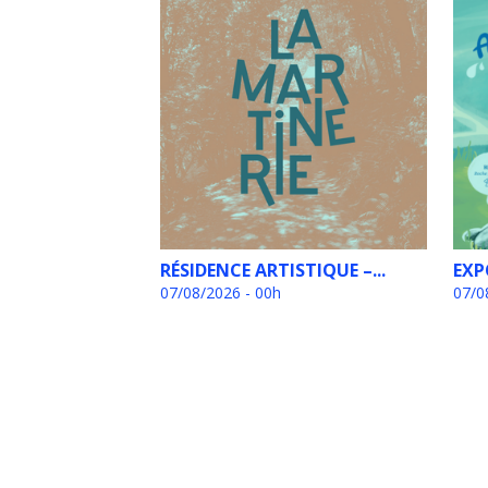
RÉSIDENCE ARTISTIQUE –...
EXP
07/08/2026 - 00h
07/0