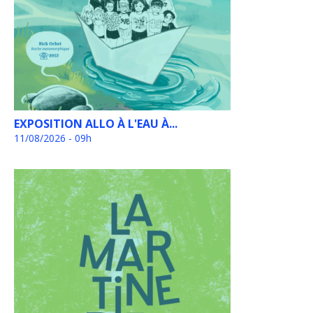
EXPOSITION ALLO À L'EAU À...
11/08/2026 - 09h