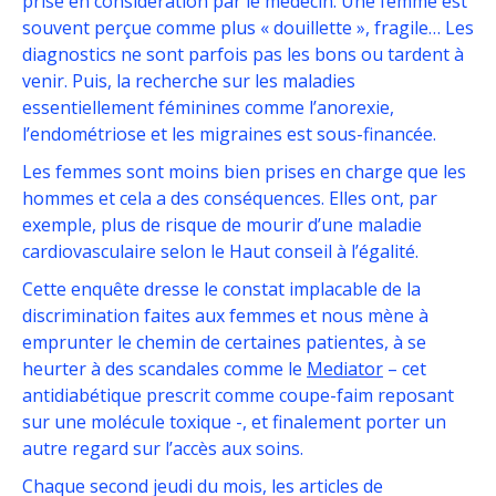
prise en considération par le médecin. Une femme est
souvent perçue comme plus « douillette », fragile… Les
diagnostics ne sont parfois pas les bons ou tardent à
venir. Puis, la recherche sur les maladies
essentiellement féminines comme l’anorexie,
l’endométriose et les migraines est sous-financée.
Les femmes sont moins bien prises en charge que les
hommes et cela a des conséquences. Elles ont, par
exemple, plus de risque de mourir d’une maladie
cardiovasculaire selon le Haut conseil à l’égalité.
Cette enquête dresse le constat implacable de la
discrimination faites aux femmes et nous mène à
emprunter le chemin de certaines patientes, à se
heurter à des scandales comme le
Mediator
– cet
antidiabétique prescrit comme coupe-faim reposant
sur une molécule toxique -, et finalement porter un
autre regard sur l’accès aux soins.
Chaque second jeudi du mois, les articles de