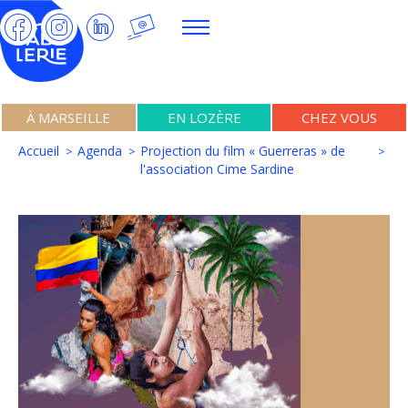
À MARSEILLE
EN LOZÈRE
CHEZ VOUS
Accueil
Agenda
Projection du film « Guerreras » de
l'association Cime Sardine