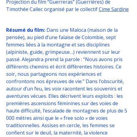
Projection du film “Guerreras” (Guerrières) de
Timothée Callec organisé par le collectif
Cime Sardine
Résumé du film:
Dans une Maloca (maison de la
pensée), au pied d’une falaise de Colombie, sept
femmes liées à la montagne et ses disciplines
(alpiniste, guide, grimpeuse…) reviennent sur leur
passé. Alejandra prend la parole : “Nous avons pris
différents chemins et écrit différentes histoires. Ce
soir, nous partageons nos expériences et
confrontons nos épreuves de vie.” Dans l’obscurité,
autour d’un feu, les voix racontent les souvenirs et
aventures vécues. Elles décrivent leurs exploits : les
premières ascensions féminines sur des voies de
haute difficulté, l’escalade de montagnes de plus de 5
000 mètres ainsi que le « free solo » de voies
traditionnelles. Assises en cercle, les femmes se
confient sur le deuil, la maternité, la violence