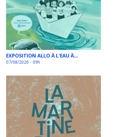
EXPOSITION ALLO À L'EAU À...
07/08/2026 - 09h