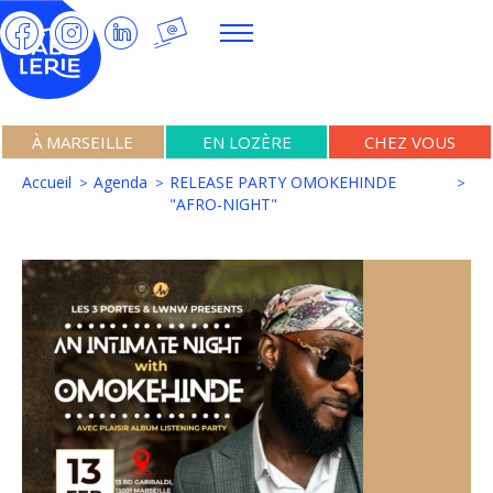
À MARSEILLE
EN LOZÈRE
CHEZ VOUS
Accueil
Agenda
RELEASE PARTY OMOKEHINDE
"AFRO-NIGHT"