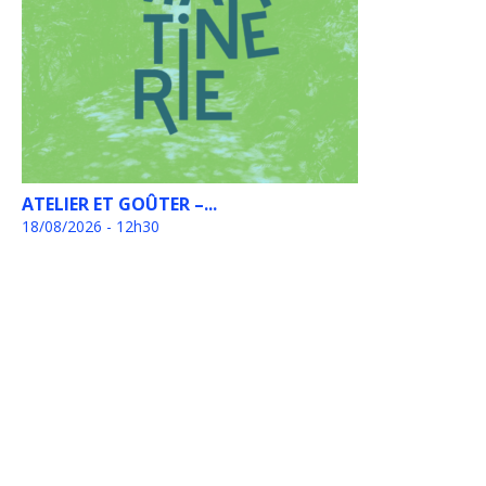
ATELIER ET GOÛTER –...
18/08/2026 - 12h30