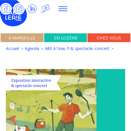
À MARSEILLE
EN LOZÈRE
CHEZ VOUS
Accueil
Agenda
Allô à l'eau ?! & spectacle–concert