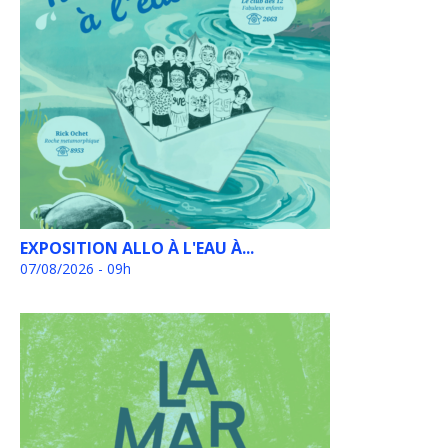
EXPOSITION ALLO À L'EAU À...
07/08/2026 - 09h