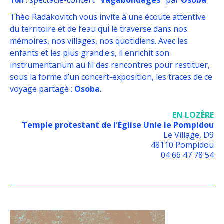
16h
: spectacle-concert
“Vagabondages”
par
Osoba
Théo Radakovitch vous invite à une écoute attentive
du territoire et de l’eau qui le traverse dans nos
mémoires, nos villages, nos quotidiens. Avec les
enfants et les plus grand·e·s, il enrichit son
instrumentarium au fil des rencontres pour restituer,
sous la forme d’un concert-exposition, les traces de ce
voyage partagé :
Osoba
.
EN LOZÈRE
Temple protestant de l'Eglise Unie le Pompidou
Le Village, D9
48110 Pompidou
04 66 47 78 54