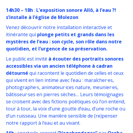
14h30 – 18h
:
L’exposition sonore
Allô, à l’eau ?!
s’installe à l’église de Molezon
Venez découvrir notre installation interactive et
itinérante qui
plonge petits et grands dans les
mystères de l’eau : son cycle, son rôle dans notre
quotidien, et l’urgence de sa préservation.
Le public est invité
à écouter des portraits sonores
accessibles via un ancien téléphone à cadran
détourné
qui racontent le quotidien de celles et ceux
qui vivent en lien intime avec l’eau : maraîcher·es,
photographe·s, animateur·ices nature, meunier·es,
bâtisseur·ses en pierres sèches… Leurs témoignages
se croisent avec des fictions poétiques où l’on entend,
tour à tour, la voix d’une goutte d’eau, d’une roche ou
d’un ruisseau. Une manière sensible de (re)penser
notre rapport à l’eau et au vivant.