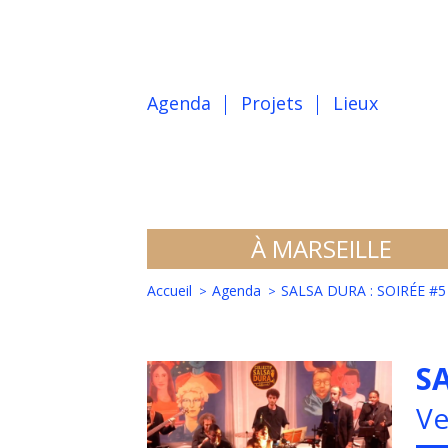
Agenda
Projets
Lieux
À MARSEILLE
Accueil
Agenda
SALSA DURA : SOIRÉE #5
S
Ve