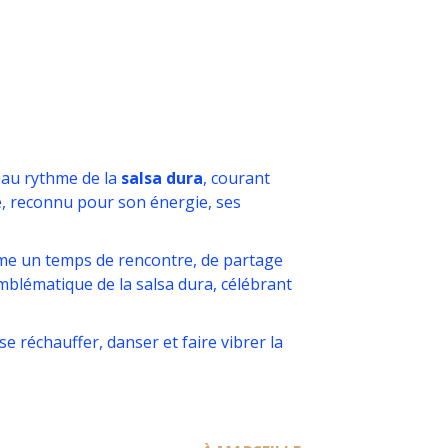
t au rythme de la
salsa dura
, courant
e, reconnu pour son énergie, ses
mme un temps de rencontre, de partage
blématique de la salsa dura, célébrant
e réchauffer, danser et faire vibrer la