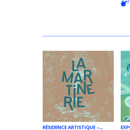
RÉSIDENCE ARTISTIQUE –...
EXP