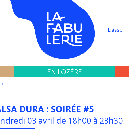
L’asso
EN LOZÈRE
ALSA DURA : SOIRÉE #5
ndredi 03 avril de 18h00 à 23h30