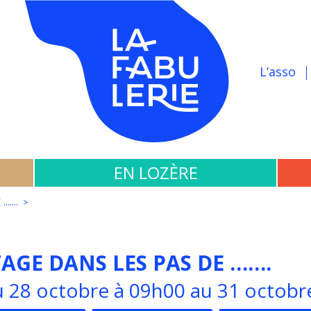
L’asso
EN LOZÈRE
....
TAGE DANS LES PAS DE …….
 28 octobre à 09h00 au 31 octobr