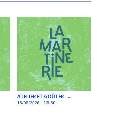
ATELIER ET GOÛTER –...
18/08/2026 - 12h30