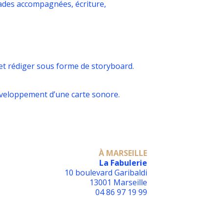
lades accompagnées, écriture,
 et rédiger sous forme de storyboard.
développement d’une carte sonore.
À MARSEILLE
La Fabulerie
10 boulevard Garibaldi
13001 Marseille
04 86 97 19 99