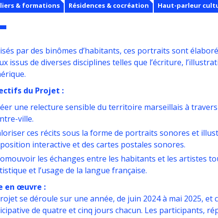
liers & formations
Résidences & cocréation
Haut-parleur cult
isés par des binômes d’habitants, ces portraits sont élabor
ux issus de diverses disciplines telles que l’écriture, l’illustr
érique.
ctifs du Projet :
éer une relecture sensible du territoire marseillais à travers
ntre-ville.
loriser ces récits sous la forme de portraits sonores et illu
position interactive et des cartes postales sonores.
omouvoir les échanges entre les habitants et les artistes to
tistique et l’usage de la langue française.
e en œuvre :
rojet se déroule sur une année, de juin 2024 à mai 2025, et
icipative de quatre et cinq jours chacun. Les participants, 