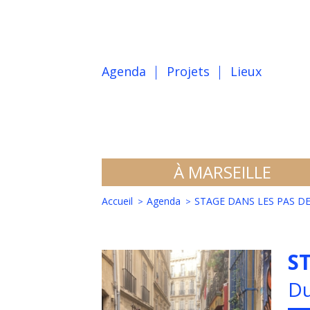
Agenda
Projets
Lieux
À MARSEILLE
Accueil
Agenda
STAGE DANS LES PAS DE ...
S
Du