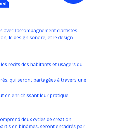
urel
és avec l’accompagnement d’artistes
ation, le design sonore, et le design
 les récits des habitants et usagers du
strés, qui seront partagées à travers une
ut en enrichissant leur pratique
 comprend deux cycles de création
répartis en binômes, seront encadrés par