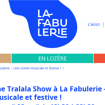
L’asso
EN LOZÈRE
ulerie – Une soirée musicale et festive !
e Tralala Show à La Fabulerie 
sicale et festive !