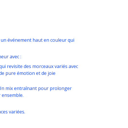
un événement haut en couleur qui
eur avec :
i revisite des morceaux variés avec
de pure émotion et de joie
! Un mix entraînant pour prolonger
er ensemble.
ces variées.