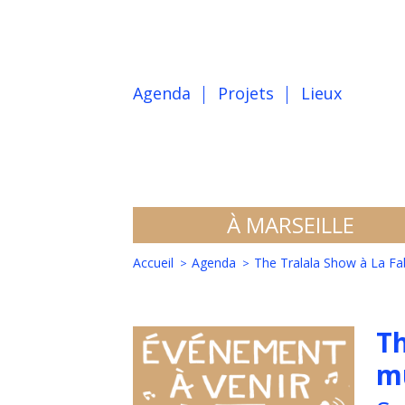
Agenda
Projets
Lieux
À MARSEILLE
Accueil
Agenda
The Tralala Show à La Fab
Th
mu