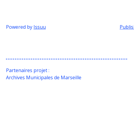
Powered by
Issuu
Publis
Partenaires projet :
Archives Municipales de Marseille