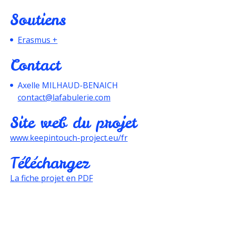
Soutiens
Erasmus +
Contact
Axelle MILHAUD-BENAICH
contact@lafabulerie.com
Site web du projet
www.keepintouch-project.eu/fr
Téléchargez
La fiche projet en PDF