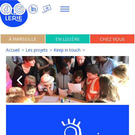
À MARSEILLE
EN LOZÈRE
CHEZ VOUS
Accueil
Les projets
Keep in touch