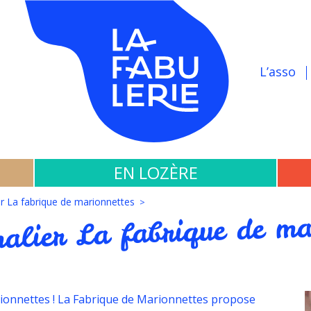
L’asso
EN LOZÈRE
r La fabrique de marionnettes
alier La fabrique de ma
ionnettes ! La Fabrique de Marionnettes propose