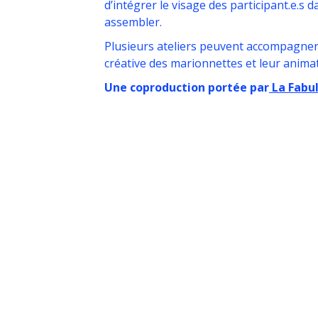
d’intégrer le visage des participant.e.s
assembler.
Plusieurs ateliers peuvent accompagner 
créative des marionnettes et leur animat
Une coproduction portée par
La Fabul