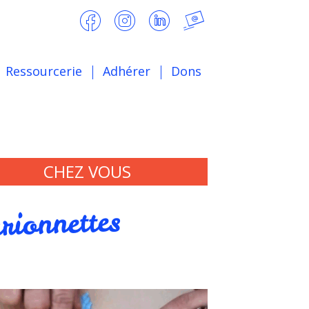
Ressourcerie
Adhérer
Dons
CHEZ VOUS
rionnettes