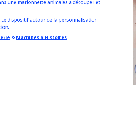
 dans une marionnette animales à découper et
ce dispositif autour de la personnalisation
ion.
erie
&
Machines à Histoires