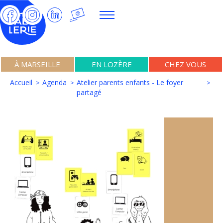
À MARSEILLE
EN LOZÈRE
CHEZ VOUS
Accueil
Agenda
Atelier parents enfants - Le foyer
partagé