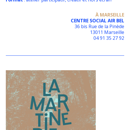
À MARSEILLE
CENTRE SOCIAL AIR BEL
36 bis Rue de la Pinède
13011 Marseille
04 91 35 27 92