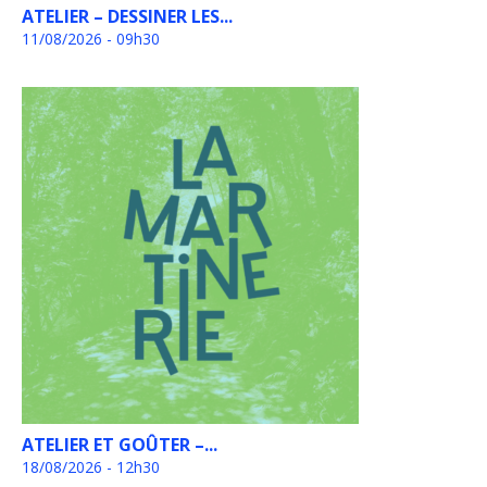
ATELIER – DESSINER LES...
11/08/2026 - 09h30
ATELIER ET GOÛTER –...
18/08/2026 - 12h30