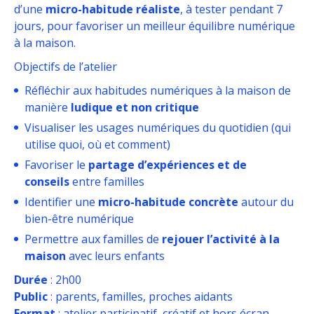
d’une
micro-habitude réaliste
, à tester pendant 7
jours, pour favoriser un meilleur équilibre numérique
à la maison.
Objectifs de l’atelier
Réfléchir aux habitudes numériques à la maison de
manière
ludique et non critique
Visualiser les usages numériques du quotidien (qui
utilise quoi, où et comment)
Favoriser le
partage d’expériences et de
conseils
entre familles
Identifier une
micro-habitude concrète
autour du
bien-être numérique
Permettre aux familles de
rejouer l’activité à la
maison
avec leurs enfants
Durée
: 2h00
Public
: parents, familles, proches aidants
Format
: atelier participatif, créatif et hors écran