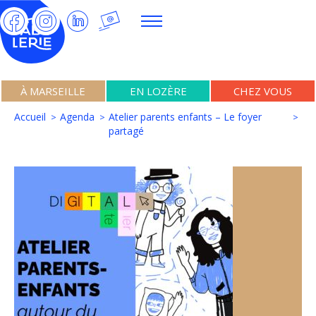
À MARSEILLE
EN LOZÈRE
CHEZ VOUS
Accueil
Agenda
Atelier parents enfants – Le foyer
partagé