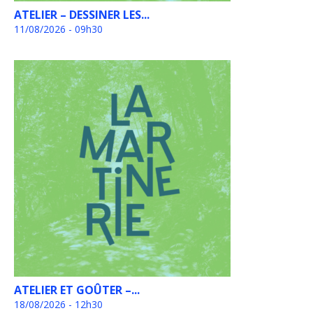
ATELIER – DESSINER LES...
11/08/2026 - 09h30
ATELIER ET GOÛTER –...
18/08/2026 - 12h30