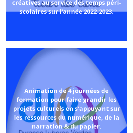
créatives au service des temps péri-
scolaires sur l’année 2022-2023.
Animation de 4 journées de
formation pour faire grandir les
projets culturels en s'appuyant sur
les ressources du numérique, de la
narration & du papier.