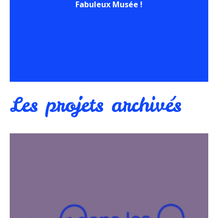
Fabuleux Musée !
Les projets archivés