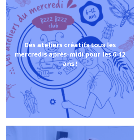
Des ateliers créatifs tous les
mercredis après-midi pour les 6-12
ans !