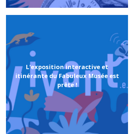
L'exposition interactive et
itinérante du Fabuleux Musée est
prête !