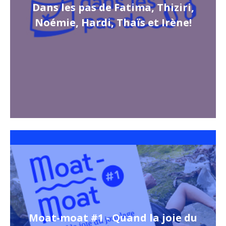
Dans les pas de Fatima, Thiziri,
Noémie, Hardi, Thaïs et Irène!
Moat-moat #1 - Quand la joie du