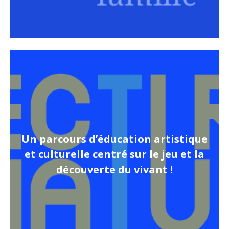
Un parcours d’éducation artistique
et culturelle centré sur le jeu et la
découverte du vivant !