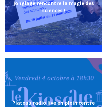
jonglage rencontre la magie des
sciences !
Plateau radio live en plein centre