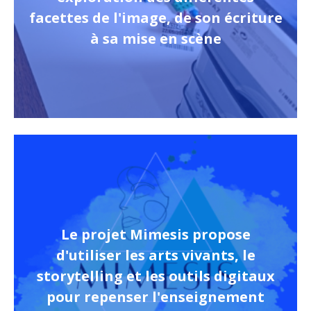
facettes de l'image, de son écriture
à sa mise en scène
Le projet Mimesis propose
d'utiliser les arts vivants, le
storytelling et les outils digitaux
pour repenser l'enseignement