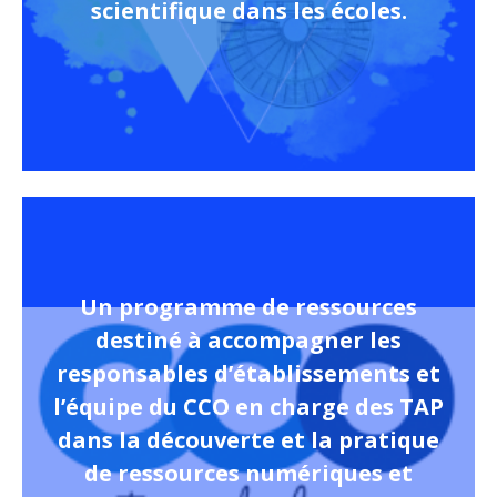
scientifique dans les écoles.
Un programme de ressources
destiné à accompagner les
responsables d’établissements et
l’équipe du CCO en charge des TAP
dans la découverte et la pratique
de ressources numériques et