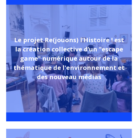
Le projet Re(jouons) l’Histoire ! est
la création collective d’un "escape
game" numérique autour de la
thématique de l'environnement et
des nouveau médias