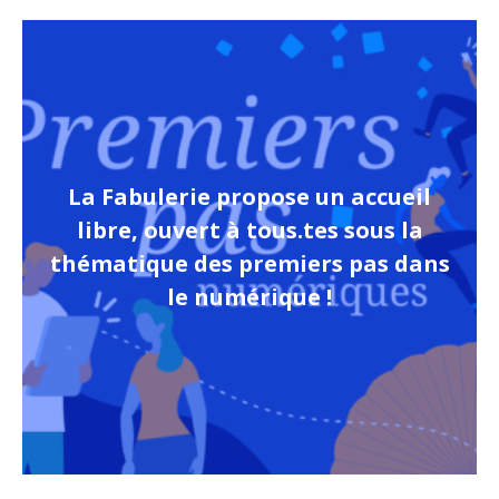
La Fabulerie propose un accueil
libre, ouvert à tous.tes sous la
thématique des premiers pas dans
le numérique !